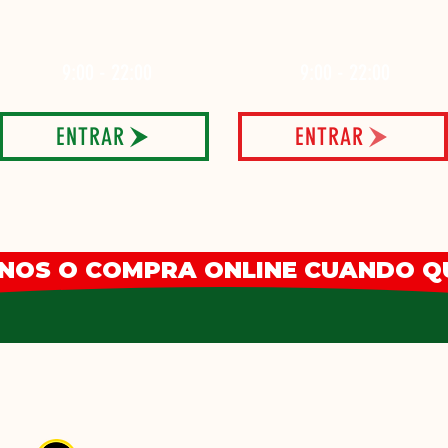
9:00 - 22:00
9:00 - 22:00
ENTRAR
ENTRAR
ANOS O COMPRA ONLINE CUANDO Q