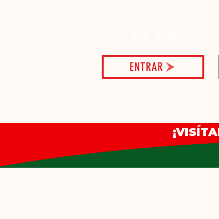
9:00 - 22:00
ENTRAR
¡VISÍT