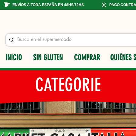
ENVÍOS A TODA ESPAÑA EN 48HS/72HS
PAGO CONTR
INICIO
SIN GLUTEN
COMPRAR
QUIÉNES 
CATEGORIE