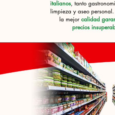
italianos
, tanto gastronom
limpieza y aseo personal.
la mejor
calidad gara
precios insuperab