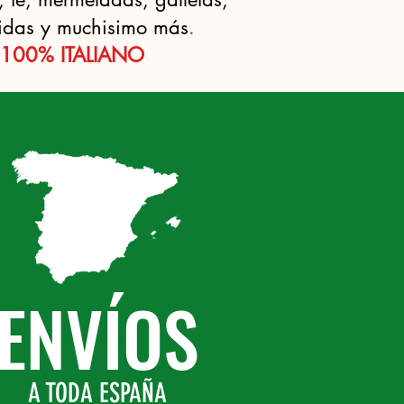
bidas y muchisimo más
.
100% ITALIANO
ENVÍOS
A TODA ESPAÑA