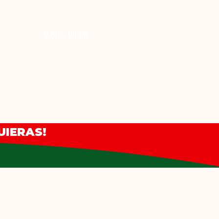
9:00 - 00:00
UIERAS!