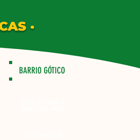
CAS ·
BARRIO GÓTICO
CALLE FUSTERIA 10
BARCELONA 08002
+34 610 86 37 68