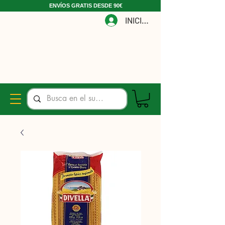
ENVÍOS GRATIS DESDE 90€
INICIAR