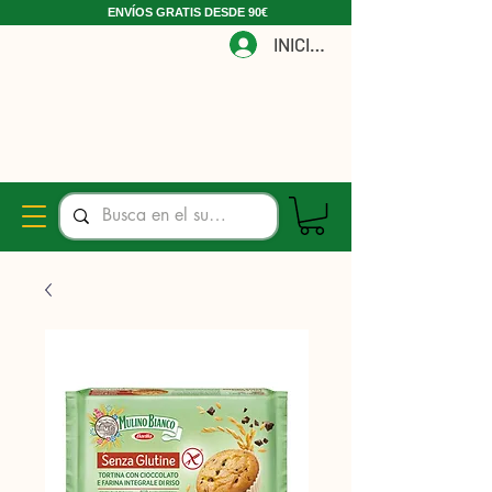
ENVÍOS GRATIS DESDE 90€
INICIAR