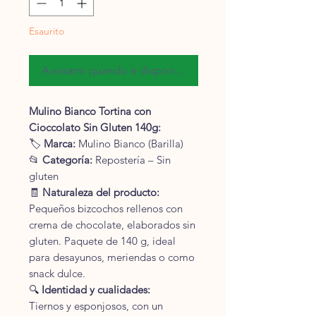
Chilogrammo
Esaurito
Avvisami quando è disponibile
Mulino Bianco Tortina con
Cioccolato Sin Gluten 140g:
🏷
Marca:
Mulino Bianco (Barilla)
📂
Categoría:
Repostería – Sin
gluten
🧾
Naturaleza del producto:
Pequeños bizcochos rellenos con
crema de chocolate, elaborados sin
gluten. Paquete de 140 g, ideal
para desayunos, meriendas o como
snack dulce.
🔍
Identidad y cualidades:
Tiernos y esponjosos, con un