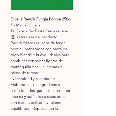
Notificar al estar disponible
Divella Ravioli Funghi Porcini 250g:
🏷 Marca: Divella
📂 Categoría: Pasta fresca rellena
🧾 Naturaleza del producto:
Ravioli frescos rellenos de funghi
porcini, preparados con pasta de
trigo blando y huevo, ideales para
combinar con salsas ligeras de
mantequilla y salvia, cremas o
salsas de tomate.
🔍 Identidad y cualidades:
Elaborados con ingredientes
seleccionados, garantizan un sabor
intenso y auténtico a setas porcini,
con textura delicada y relleno
equilibrado. Representan la
tradición italiana en pasta rellena.