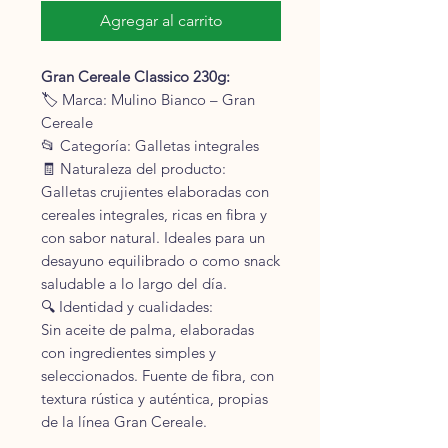
Agregar al carrito
Gran Cereale Classico 230g:
🏷 Marca: Mulino Bianco – Gran
Cereale
📂 Categoría: Galletas integrales
🧾 Naturaleza del producto:
Galletas crujientes elaboradas con
cereales integrales, ricas en fibra y
con sabor natural. Ideales para un
desayuno equilibrado o como snack
saludable a lo largo del día.
🔍 Identidad y cualidades:
Sin aceite de palma, elaboradas
con ingredientes simples y
seleccionados. Fuente de fibra, con
textura rústica y auténtica, propias
de la línea Gran Cereale.
🧪 Ingredientes: