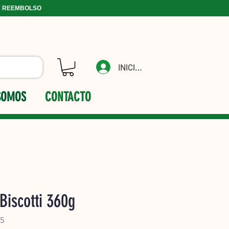
A REEMBOLSO
INICIAR
SOMOS
CONTACTO
Biscotti 360g
05