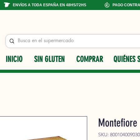
ENVÍOS A TODA ESPAÑA EN 48HS/72HS
PAGO CONTR
INICIO
SIN GLUTEN
COMPRAR
QUIÉNES 
Montefiore 
SKU: 80010400903