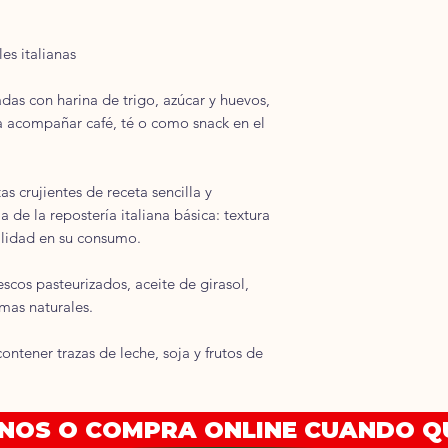
es italianas
adas con harina de trigo, azúcar y huevos,
ra acompañar café, té o como snack en el
as crujientes de receta sencilla y
a de la repostería italiana básica: textura
tilidad en su consumo.
escos pasteurizados, aceite de girasol,
omas naturales.
ntener trazas de leche, soja y frutos de
ANOS O COMPRA ONLINE CUANDO Q