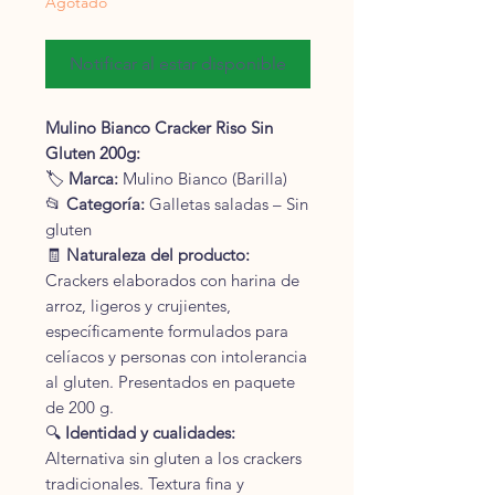
Agotado
Notificar al estar disponible
Mulino Bianco Cracker Riso Sin
Gluten 200g:
🏷
Marca:
Mulino Bianco (Barilla)
📂
Categoría:
Galletas saladas – Sin
gluten
🧾
Naturaleza del producto:
Crackers elaborados con harina de
arroz, ligeros y crujientes,
específicamente formulados para
celíacos y personas con intolerancia
al gluten. Presentados en paquete
de 200 g.
🔍
Identidad y cualidades:
Alternativa sin gluten a los crackers
tradicionales. Textura fina y