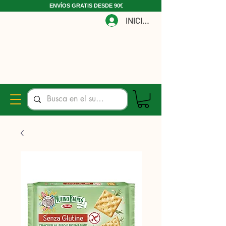
ENVÍOS GRATIS DESDE 90€
INICIAR