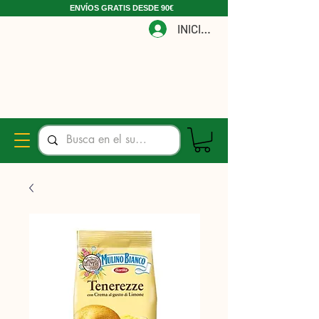
ENVÍOS GRATIS DESDE 90€
INICIAR