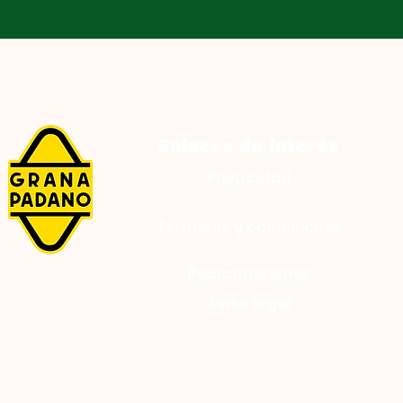
Enlaces de interés
Privacidad
Terminos y condiciones
Reclamaciones
Aviso legal