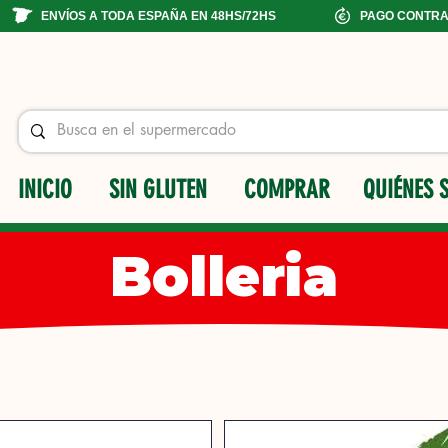
ENVÍOS A TODA ESPAÑA EN 48HS/72HS
PAGO CONTR
INICIO
SIN GLUTEN
COMPRAR
QUIÉNES 
Bolleria